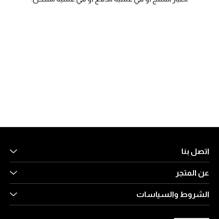
اتصل بنا
عن المتجر
اتصل بنا
الأسئلة المتكررة
الشروط والسياسات
عن المتجر
طرق الدفع
شروط الاستخدام