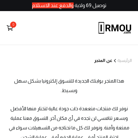
توصيل 69 ولاية
والدفع عند الاستلام
0
الرئيسية
عن المتجر
هذا المتجر بوابتك الجديدة للتسوق إلكترونيا بشكل سهل
وبسيط.
نوفر لك منتجات متععدة ذات جودة عالية لتختار منها الأفضل
وبسعر تنافسي لن تجده في أي مكان أخر. التسوق معنا عملية
ممتعة وأمنة. ونوفر لك كل ما تحتاجه من التسهيلات سواء في
اختيار المنتج أو في عملية الدفع أو في عملية الشحن.